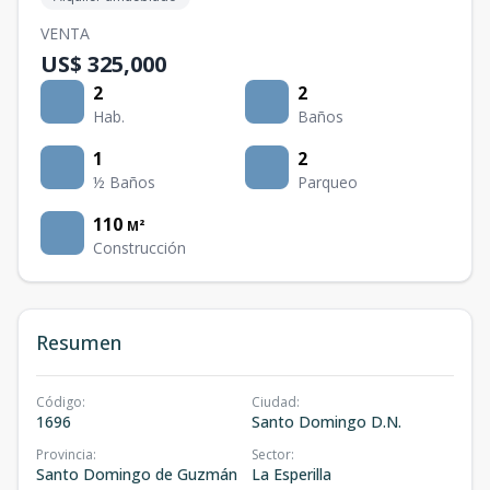
VENTA
US$ 325,000
2
2
Hab.
Baños
1
2
½ Baños
Parqueo
110
M²
Construcción
Resumen
Código
:
Ciudad
:
1696
Santo Domingo D.N.
Provincia
:
Sector
:
Santo Domingo de Guzmán
La Esperilla