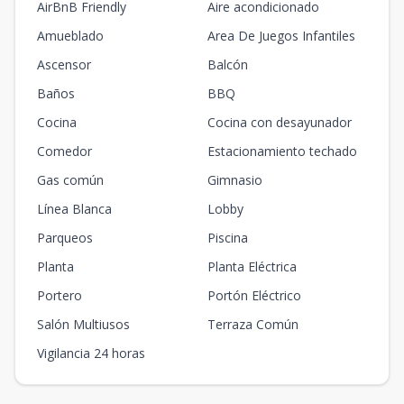
AirBnB Friendly
Aire acondicionado
Amueblado
Area De Juegos Infantiles
Ascensor
Balcón
Baños
BBQ
Cocina
Cocina con desayunador
Comedor
Estacionamiento techado
Gas común
Gimnasio
Línea Blanca
Lobby
Parqueos
Piscina
Planta
Planta Eléctrica
Portero
Portón Eléctrico
Salón Multiusos
Terraza Común
Vigilancia 24 horas