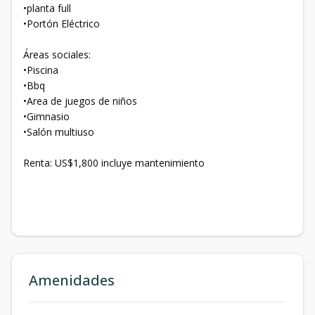
•planta full
•Portón Eléctrico
Áreas sociales:
•Piscina
•Bbq
•Area de juegos de niños
•Gimnasio
•Salón multiuso
Renta: US$1,800 incluye mantenimiento
Amenidades