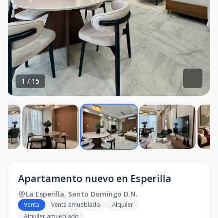
1
/
15
Apartamento nuevo en Esperilla
La Esperilla
,
Santo Domingo D.N.
Venta
Venta amueblado
Alquiler
Alquiler amueblado