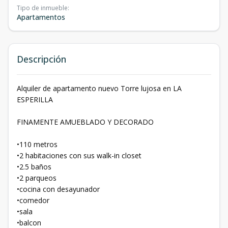
Tipo de inmueble
:
Apartamentos
Descripción
Alquiler de apartamento nuevo Torre lujosa en LA
ESPERILLA
FINAMENTE AMUEBLADO Y DECORADO
•110 metros
•2 habitaciones con sus walk-in closet
•2.5 baños
•2 parqueos
•cocina con desayunador
•comedor
•sala
•balcon