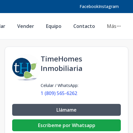
Facebook
Instagram
lar
Vender
Equipo
Contacto
Más
TimeHomes
Inmobiliaria
Celular / WhatsApp
:
1 (809) 565-6262
Llámame
Escribeme por Whatsapp