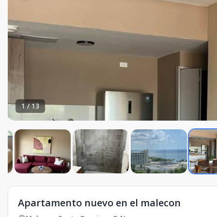
1
/
13
Apartamento nuevo en el malecon