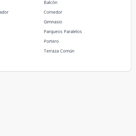
Balcón
ador
Comedor
Gimnasio
Parqueos Paralelos
Portero
Terraza Común