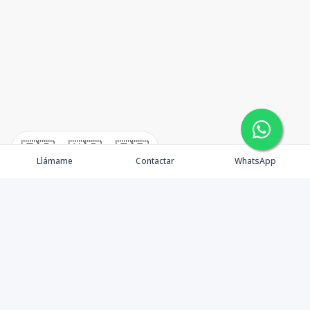
🇪🇸
🇺🇸
🇫🇷
Llámame
Contactar
WhatsApp