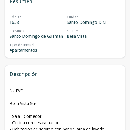
Resumen
Código
:
Ciudad
:
1658
Santo Domingo D.N.
Provincia
:
Sector
:
Santo Domingo de Guzmán
Bella Vista
Tipo de inmueble
:
Apartamentos
Descripción
NUEVO
Bella Vista Sur
- Sala - Comedor
- Cocina con desayunador
- Habitacion de servicio con baño y area de lavado