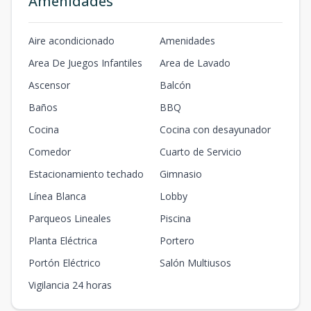
Amenidades
Aire acondicionado
Amenidades
Area De Juegos Infantiles
Area de Lavado
Ascensor
Balcón
Baños
BBQ
Cocina
Cocina con desayunador
Comedor
Cuarto de Servicio
Estacionamiento techado
Gimnasio
Línea Blanca
Lobby
Parqueos Lineales
Piscina
Planta Eléctrica
Portero
Portón Eléctrico
Salón Multiusos
Vigilancia 24 horas