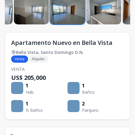
Apartamento Nuevo en Bella Vista
Bella Vista
,
Santo Domingo D.N.
Venta
Alquiler
VENTA
US$ 205,000
1
1
Hab.
Baños
1
2
½ Baños
Parqueo