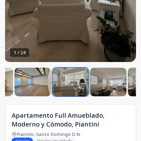
1
/
24
Apartamento Full Amueblado,
Moderno y Cómodo, Piantini
Piantini
,
Santo Domingo D.N.