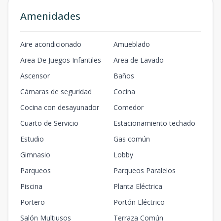
Amenidades
Aire acondicionado
Amueblado
Area De Juegos Infantiles
Area de Lavado
Ascensor
Baños
Cámaras de seguridad
Cocina
Cocina con desayunador
Comedor
Cuarto de Servicio
Estacionamiento techado
Estudio
Gas común
Gimnasio
Lobby
Parqueos
Parqueos Paralelos
Piscina
Planta Eléctrica
Portero
Portón Eléctrico
Salón Multiusos
Terraza Común