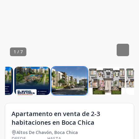
1
/
7
Apartamento en venta de 2-3
habitaciones en Boca Chica
Altos De Chavón
,
Boca Chica
DESDE
HASTA