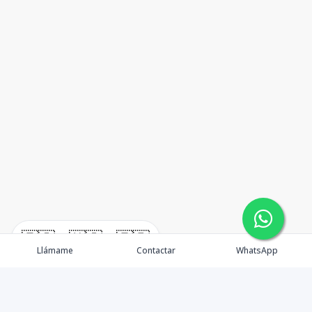
🇪🇸
🇺🇸
🇫🇷
Llámame
Contactar
WhatsApp