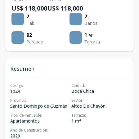
US$ 118,000
US$ 118,000
2
2
Hab.
Baños
92
1
M²
Parqueo
Terraza
Resumen
Código
:
Ciudad
:
1024
Boca Chica
Provincia
:
Sector
:
Santo Domingo de Guzmán
Altos De Chavón
Tipo de inmueble
:
Terraza
:
Apartamentos
1 m²
Año de Construcción
:
2029