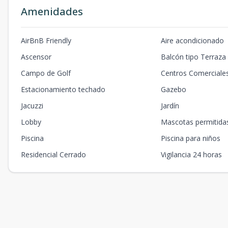
Amenidades
AirBnB Friendly
Aire acondicionado
Ascensor
Balcón tipo Terraza
Campo de Golf
Centros Comerciale
Estacionamiento techado
Gazebo
Jacuzzi
Jardín
Lobby
Mascotas permitida
Piscina
Piscina para niños
Residencial Cerrado
Vigilancia 24 horas