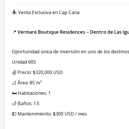
🏝️ Venta Exclusiva en Cap Cana
📍
Vermare Boutique Residences – Dentro de Las Ig
Oportunidad única de inversión en uno de los destinos
Unidad 605
💰 Precio: $320,000 USD
📐 Área: 85 m²
🛏️ Habitaciones: 1
🛁 Baños: 1.5
💵 Mantenimiento: $300 USD / mes