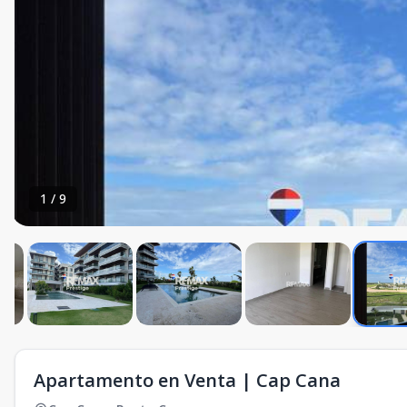
1
/
9
Apartamento en Venta | Cap Cana