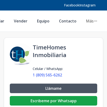
Facebook
Instagram
lar
Vender
Equipo
Contacto
Más
TimeHomes
Inmobiliaria
Celular / WhatsApp
:
1 (809) 565-6262
Llámame
Escribeme por Whatsapp