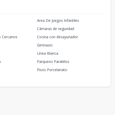
Area De Juegos Infantiles
Cámaras de seguridad
s Cercanos
Cocina con desayunador
Gimnasio
Línea Blanca
s
Parqueos Paralelos
Pisos Porcelanato