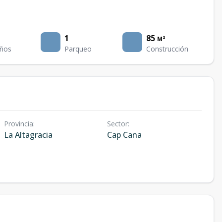
1
85
M²
ños
Parqueo
Construcción
Provincia
:
Sector
:
La Altagracia
Cap Cana