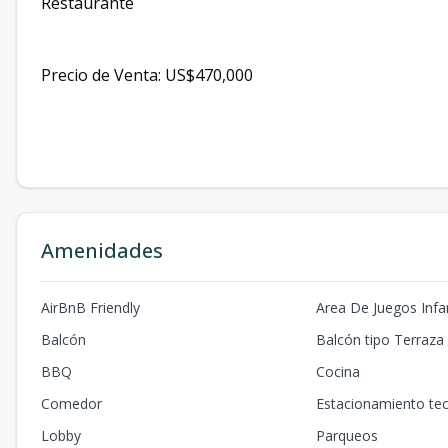
Restaurante
Precio de Venta: US$470,000
Amenidades
AirBnB Friendly
Area De Juegos Infan
Balcón
Balcón tipo Terraza
BBQ
Cocina
Comedor
Estacionamiento te
Lobby
Parqueos