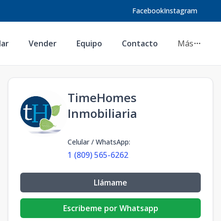
Facebook
Instagram
lar
Vender
Equipo
Contacto
Más
TimeHomes
Inmobiliaria
Celular / WhatsApp
:
1 (809) 565-6262
Llámame
Escribeme por Whatsapp