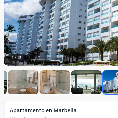
1
/
15
Apartamento en Marbella