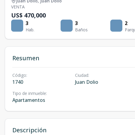
Juan Dolio
,
Juan Dolio
VENTA
US$ 470,000
3
3
2
Hab.
Baños
Parq
Resumen
Código
:
Ciudad
:
1740
Juan Dolio
Tipo de inmueble
:
Apartamentos
Descripción