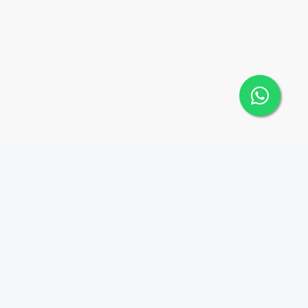
Contáctanos
Menu
1 (809) 565-6262
Comprar