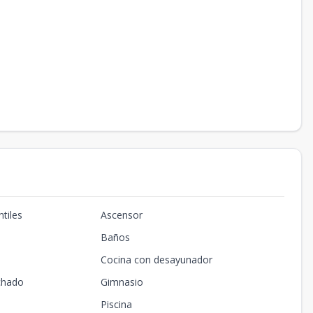
tiles
Ascensor
Baños
Cocina con desayunador
chado
Gimnasio
Piscina