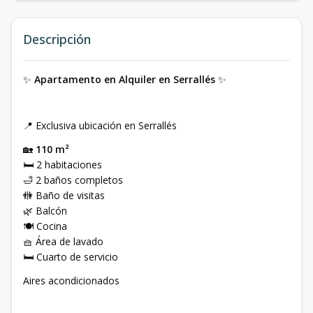
Descripción
✨
Apartamento en Alquiler en Serrallés
✨
📍 Exclusiva ubicación en Serrallés
🏡
110 m²
🛏️ 2 habitaciones
🛁 2 baños completos
🚻 Baño de visitas
🌿 Balcón
🍽️ Cocina
🧺 Área de lavado
🛏️ Cuarto de servicio
Aires acondicionados