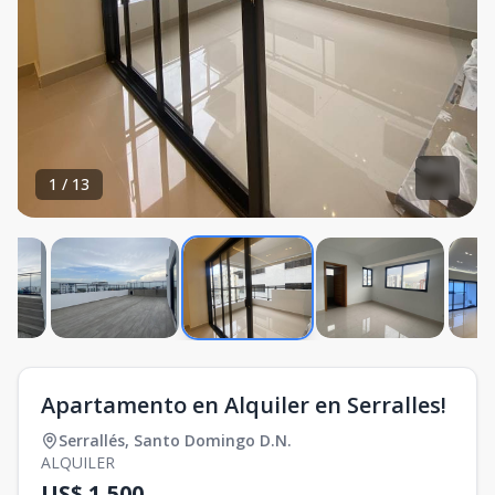
1
/
13
Apartamento en Alquiler en Serralles!
Serrallés
,
Santo Domingo D.N.
ALQUILER
US$ 1,500