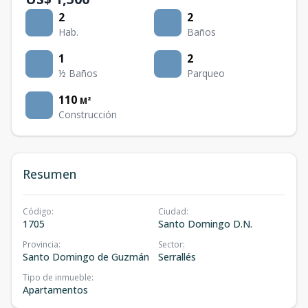
2
2
Hab.
Baños
1
2
½ Baños
Parqueo
110
M²
Construcción
Resumen
Código
:
Ciudad
:
1705
Santo Domingo D.N.
Provincia
:
Sector
:
Santo Domingo de Guzmán
Serrallés
Tipo de inmueble
:
Apartamentos