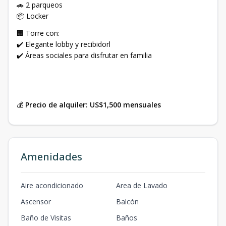
🚗 2 parqueos
📦 Locker
🏢 Torre con:
✔️ Elegante lobby y recibidorl
✔️ Áreas sociales para disfrutar en familia
💰
Precio de alquiler: US$1,500 mensuales
Amenidades
Aire acondicionado
Area de Lavado
Ascensor
Balcón
Baño de Visitas
Baños