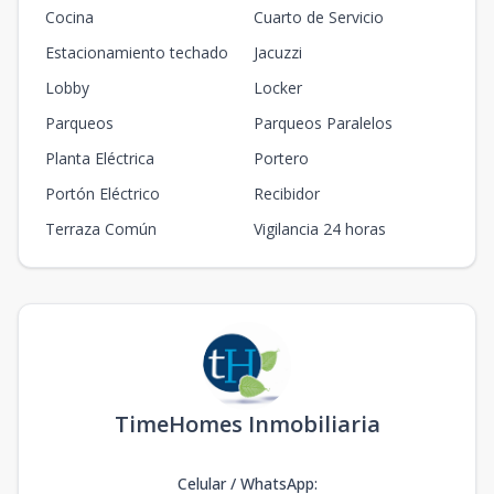
Cocina
Cuarto de Servicio
Estacionamiento techado
Jacuzzi
Lobby
Locker
Parqueos
Parqueos Paralelos
Planta Eléctrica
Portero
Portón Eléctrico
Recibidor
Terraza Común
Vigilancia 24 horas
TimeHomes Inmobiliaria
Celular / WhatsApp
: