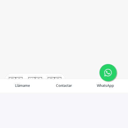
🇪🇸
🇺🇸
🇫🇷
Llámame
Contactar
WhatsApp