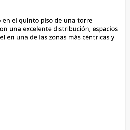
en el quinto piso de una torre
on una excelente distribución, espacios
l en una de las zonas más céntricas y