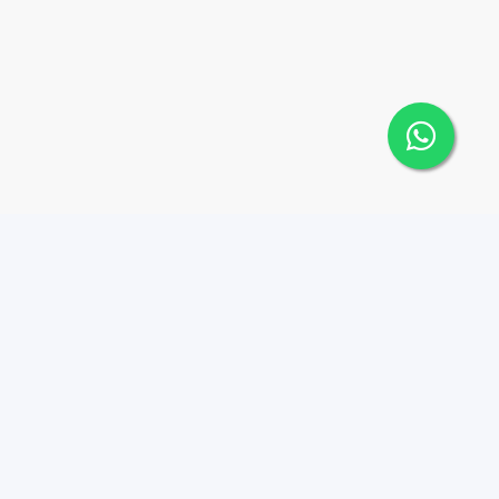
Contáctanos
Menu
1 (809) 565-6262
Comprar