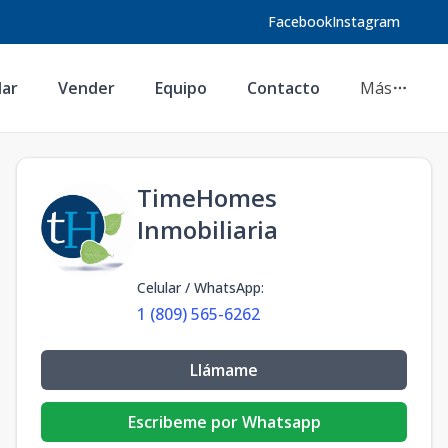
Facebook
Instagram
lar
Vender
Equipo
Contacto
Más
TimeHomes
Inmobiliaria
Celular / WhatsApp
:
1 (809) 565-6262
Llámame
Escribeme por Whatsapp