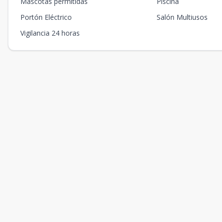
Mascotas permitidas
Piscina
Portón Eléctrico
Salón Multiusos
Vigilancia 24 horas