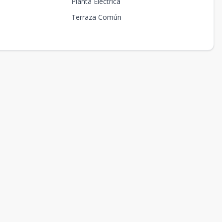
Planta Eléctrica
Terraza Común