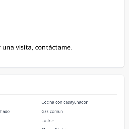
 una visita, contáctame.
Cocina con desayunador
chado
Gas común
Locker