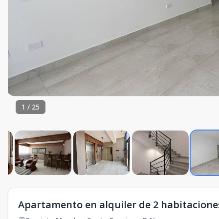
1
/
25
Apartamento en alquiler de 2 habitacione