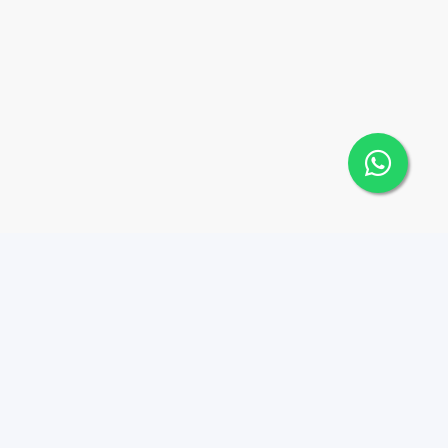
Contáctanos
Menu