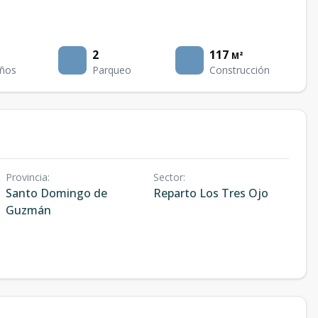
2
117
M²
ños
Parqueo
Construcción
Provincia
:
Sector
:
Santo Domingo de
Reparto Los Tres Ojo
Guzmán