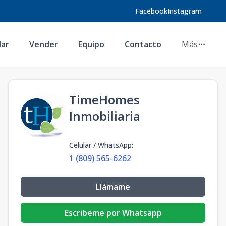
Facebook
Instagram
lar
Vender
Equipo
Contacto
Más
TimeHomes
Inmobiliaria
Celular / WhatsApp
:
1 (809) 565-6262
Llámame
Escribeme por Whatsapp