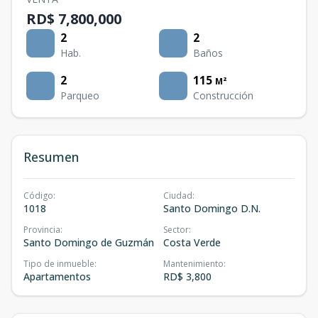
RD$ 7,800,000
2
2
Hab.
Baños
2
115
M²
Parqueo
Construcción
Resumen
Código
:
Ciudad
:
1018
Santo Domingo D.N.
Provincia
:
Sector
:
Santo Domingo de Guzmán
Costa Verde
Tipo de inmueble
:
Mantenimiento
:
Apartamentos
RD$ 3,800