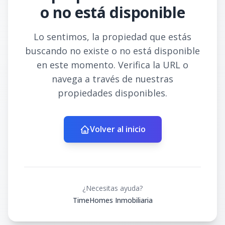
o no está disponible
Lo sentimos, la propiedad que estás
buscando no existe o no está disponible
en este momento. Verifica la URL o
navega a través de nuestras
propiedades disponibles.
Volver al inicio
¿Necesitas ayuda?
TimeHomes Inmobiliaria