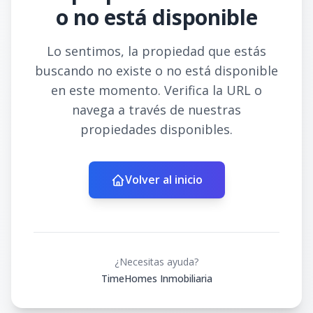
o no está disponible
Lo sentimos, la propiedad que estás
buscando no existe o no está disponible
en este momento. Verifica la URL o
navega a través de nuestras
propiedades disponibles.
Volver al inicio
¿Necesitas ayuda?
TimeHomes Inmobiliaria