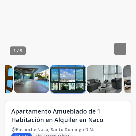
1
/
8
Apartamento Amueblado de 1
Habitación en Alquiler en Naco
Ensanche Naco
,
Santo Domingo D.N.