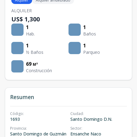
Alquiler
Alquiler amueblado
ALQUILER
US$ 1,300
1
1
Hab.
Baños
1
1
½ Baños
Parqueo
69
M²
Construcción
Resumen
Código
:
Ciudad
:
1693
Santo Domingo D.N.
Provincia
:
Sector
:
Santo Domingo de Guzmán
Ensanche Naco