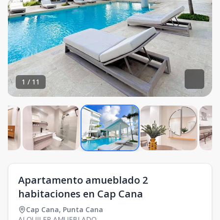
1
/
11
Apartamento amueblado 2
habitaciones en Cap Cana
Cap Cana
,
Punta Cana
ALQUILER AMUEBLADO