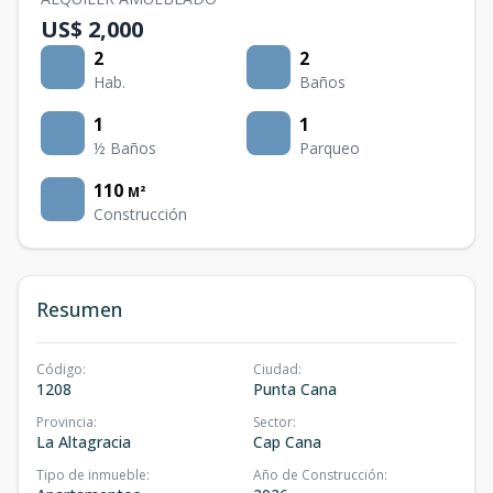
US$ 2,000
2
2
Hab.
Baños
1
1
½ Baños
Parqueo
110
M²
Construcción
Resumen
Código
:
Ciudad
:
1208
Punta Cana
Provincia
:
Sector
:
La Altagracia
Cap Cana
Tipo de inmueble
:
Año de Construcción
: