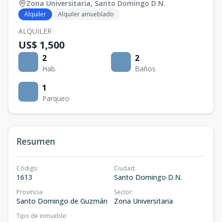
Zona Universitaria
,
Santo Domingo D.N.
Alquiler
Alquiler amueblado
ALQUILER
US$ 1,500
2
2
Hab.
Baños
1
Parqueo
Resumen
Código
:
Ciudad
:
1613
Santo Domingo D.N.
Provincia
:
Sector
:
Santo Domingo de Guzmán
Zona Universitaria
Tipo de inmueble
: