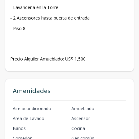
- Lavanderia en la Torre
- ⁠2 Ascensores hasta puerta de entrada
- ⁠Piso 8
Precio Alquiler Amueblado: US$ 1,500
Amenidades
Aire acondicionado
Amueblado
Area de Lavado
Ascensor
Baños
Cocina
Comedor
Gas común