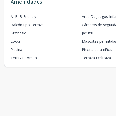
Amenidades
AirBnB Friendly
Area De Juegos Infan
Balcón tipo Terraza
Cámaras de segurid
Gimnasio
Jacuzzi
Locker
Mascotas permitida
Piscina
Piscina para niños
Terraza Común
Terraza Exclusiva