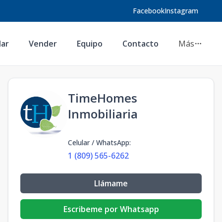
Facebook
Instagram
lar
Vender
Equipo
Contacto
Más
TimeHomes
Inmobiliaria
Celular / WhatsApp
:
1 (809) 565-6262
Llámame
Escribeme por Whatsapp