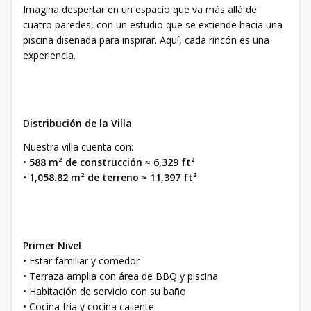
Imagina despertar en un espacio que va más allá de
cuatro paredes, con un estudio que se extiende hacia una
piscina diseñada para inspirar. Aquí, cada rincón es una
experiencia.
Distribución de la Villa
Nuestra villa cuenta con:
•
588 m² de construcción
≈
6,329 ft²
•
1,058.82 m² de terreno
≈
11,397 ft²
Primer Nivel
• Estar familiar y comedor
• Terraza amplia con área de BBQ y piscina
• Habitación de servicio con su baño
• Cocina fría y cocina caliente