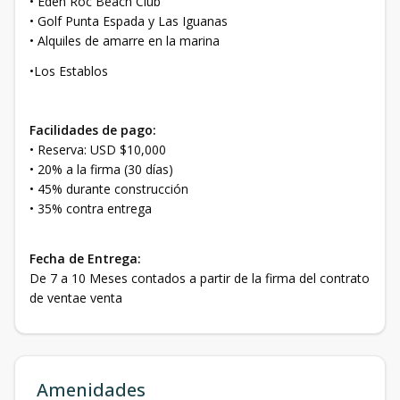
• Eden Roc Beach Club
• Golf Punta Espada y Las Iguanas
• Alquiles de amarre en la marina
•Los Establos
Facilidades de pago:
• Reserva: USD $10,000
• 20% a la firma (30 días)
• 45% durante construcción
• 35% contra entrega
Fecha de Entrega:
De 7 a 10 Meses contados a partir de la firma del contrato
de ventae venta
Amenidades