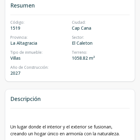
Resumen
Código
:
Ciudad
:
1519
Cap Cana
Provincia
:
Sector
:
La Altagracia
El Caleton
Tipo de inmueble
:
Terreno
:
Villas
1058.82 m²
Año de Construcción
:
2027
Descripción
Un lugar donde el interior y el exterior se fusionan,
creando un hogar único en armonía con la naturaleza.