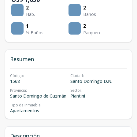
2
2
Hab.
Baños
1
2
½ Baños
Parqueo
Resumen
Código
:
Ciudad
:
1568
Santo Domingo D.N.
Provincia
:
Sector
:
Santo Domingo de Guzmán
Piantini
Tipo de inmueble
:
Apartamentos
Descripción