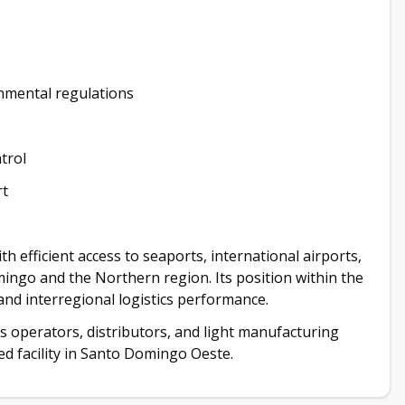
nmental regulations
trol
rt
h efficient access to seaports, international airports,
ingo and the Northern region. Its position within the
 and interregional logistics performance.
ics operators, distributors, and light manufacturing
ed facility in Santo Domingo Oeste.