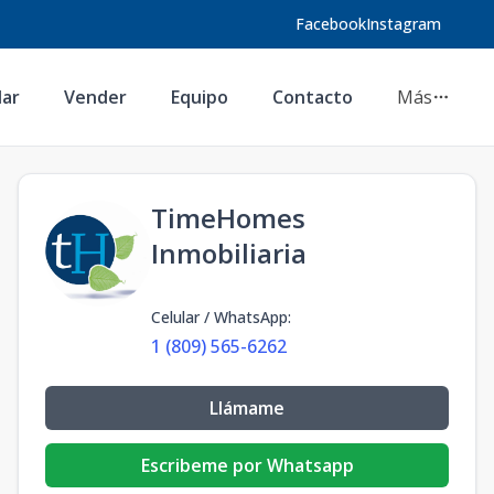
Facebook
Instagram
lar
Vender
Equipo
Contacto
Más
TimeHomes
Inmobiliaria
Celular / WhatsApp
:
1 (809) 565-6262
Llámame
Escribeme por Whatsapp