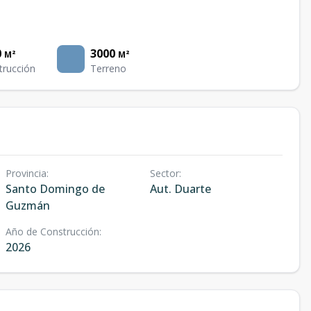
0
3000
M²
M²
trucción
Terreno
Provincia
:
Sector
:
Santo Domingo de
Aut. Duarte
Guzmán
Año de Construcción
:
2026