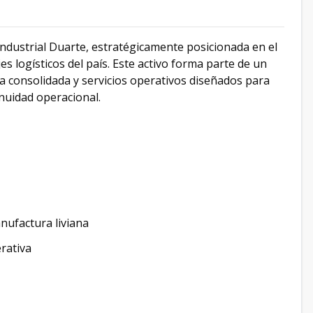
Industrial Duarte, estratégicamente posicionada en el
es logísticos del país. Este activo forma parte de un
ra consolidada y servicios operativos diseñados para
inuidad operacional.
nufactura liviana
erativa