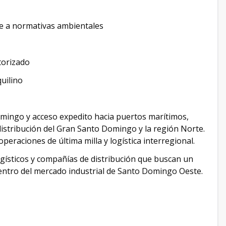
me a normativas ambientales
torizado
quilino
omingo y acceso expedito hacia puertos marítimos,
distribución del Gran Santo Domingo y la región Norte.
peraciones de última milla y logística interregional.
ogísticos y compañías de distribución que buscan un
entro del mercado industrial de Santo Domingo Oeste.