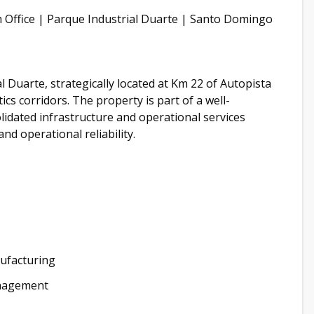
 Office | Parque Industrial Duarte | Santo Domingo
l Duarte, strategically located at Km 22 of Autopista
cs corridors. The property is part of a well-
olidated infrastructure and operational services
and operational reliability.
nufacturing
anagement