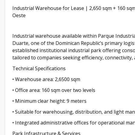
Industrial Warehouse for Lease | 2,650 sqm + 160 sqm
Oeste
Industrial warehouse available within Parque Industria
Duarte, one of the Dominican Republic’s primary logisti
established institutional industrial park offering cons
tailored to companies seeking efficiency, connectivity, 
Technical Specifications
• Warehouse area: 2,6500 sqm
• Office area: 160 sqm over two levels
• Minimum clear height: 9 meters
• Suitable for warehousing, distribution, and light ma
• Integrated administrative offices for operational m
Park Infrastructure & Services