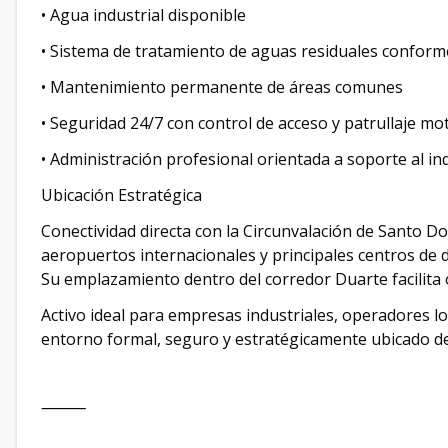
• Agua industrial disponible
• Sistema de tratamiento de aguas residuales confor
• Mantenimiento permanente de áreas comunes
• Seguridad 24/7 con control de acceso y patrullaje mo
• Administración profesional orientada a soporte al in
Ubicación Estratégica
Conectividad directa con la Circunvalación de Santo D
aeropuertos internacionales y principales centros de 
Su emplazamiento dentro del corredor Duarte facilita o
Activo ideal para empresas industriales, operadores l
entorno formal, seguro y estratégicamente ubicado d
⸻