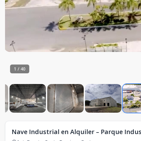
1
/
40
Nave Industrial en Alquiler – Parque Indus