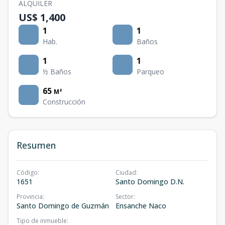
ALQUILER
US$ 1,400
1
1
Hab.
Baños
1
1
½ Baños
Parqueo
65
M²
Construcción
Resumen
Código
:
Ciudad
:
1651
Santo Domingo D.N.
Provincia
:
Sector
:
Santo Domingo de Guzmán
Ensanche Naco
Tipo de inmueble
: