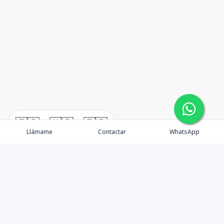
🇪🇸
🇺🇸
🇫🇷
Llámame
Contactar
WhatsApp