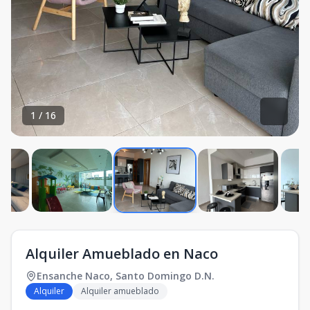
1
/
16
Alquiler Amueblado en Naco
Ensanche Naco
,
Santo Domingo D.N.
Alquiler
Alquiler amueblado