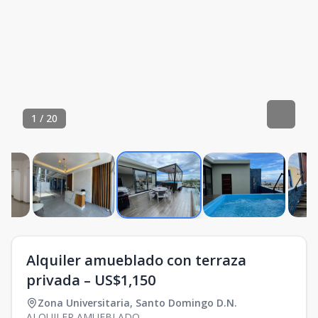
1
/
20
Alquiler amueblado con terraza
privada – US$1,150
Zona Universitaria
,
Santo Domingo D.N.
ALQUILER AMUEBLADO