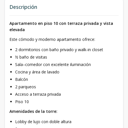
Descripción
Apartamento en piso 10 con terraza privada y vista
elevada
Este cómodo y moderno apartamento ofrece:
2 dormitorios con baño privado y walk-in closet
½ baño de visitas
Sala–comedor con excelente iluminación
Cocina y área de lavado
Balcón
2 parqueos
Acceso a terraza privada
Piso 10
Amenidades de la torre:
Lobby de lujo con doble altura