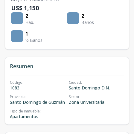
US$ 1,150
2
2
Hab.
Baños
1
½ Baños
Resumen
Código
:
Ciudad
:
1083
Santo Domingo D.N.
Provincia
:
Sector
:
Santo Domingo de Guzmán
Zona Universitaria
Tipo de inmueble
:
Apartamentos