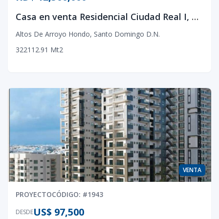
Casa en venta Residencial Ciudad Real I, Altos de Arroyo Hondo
Altos De Arroyo Hondo
,
Santo Domingo D.N.
3
2
2
112.91
Mt2
VENTA
PROYECTO
CÓDIGO
: #
1943
US$ 97,500
DESDE