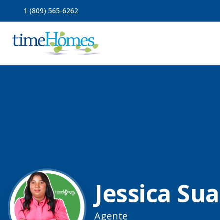
1 (809) 565-6262
Jessica Su
Agente