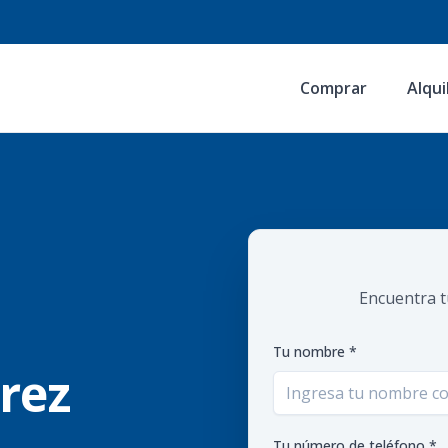
Comprar
Alqui
Encuentra t
Tu nombre *
arez
Tu número de teléfono *