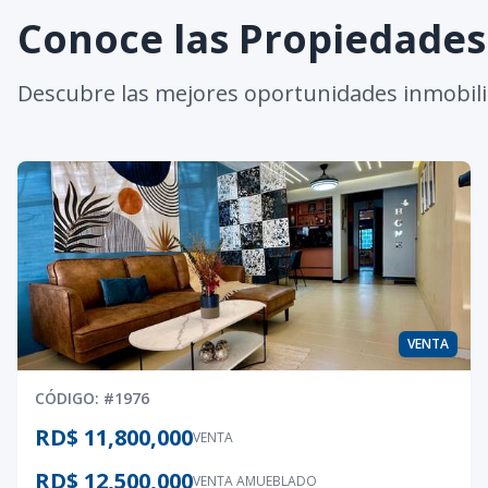
Conoce las Propiedade
Descubre las mejores oportunidades inmobili
VENTA
CÓDIGO
: #
1976
RD$ 11,800,000
VENTA
RD$ 12,500,000
VENTA AMUEBLADO