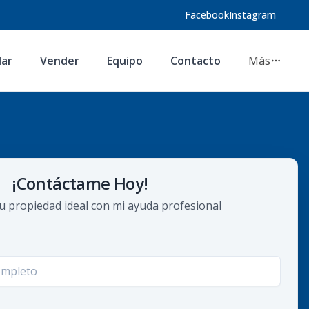
Facebook
Instagram
lar
Vender
Equipo
Contacto
Más
¡Contáctame Hoy!
u propiedad ideal con mi ayuda profesional